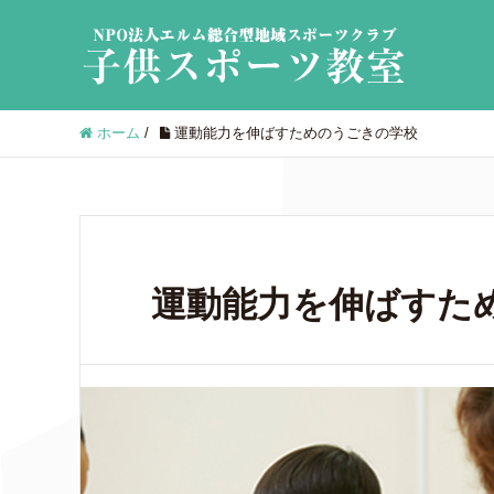
ホーム
/
運動能力を伸ばすためのうごきの学校
運動能力を伸ばすた