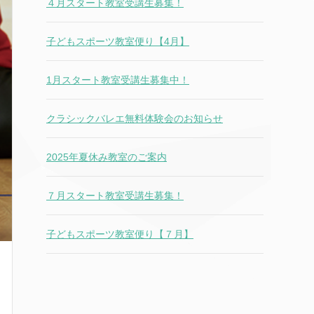
４月スタート教室受講生募集！
子どもスポーツ教室便り【4月】
1月スタート教室受講生募集中！
クラシックバレエ無料体験会のお知らせ
2025年夏休み教室のご案内
７月スタート教室受講生募集！
子どもスポーツ教室便り【７月】