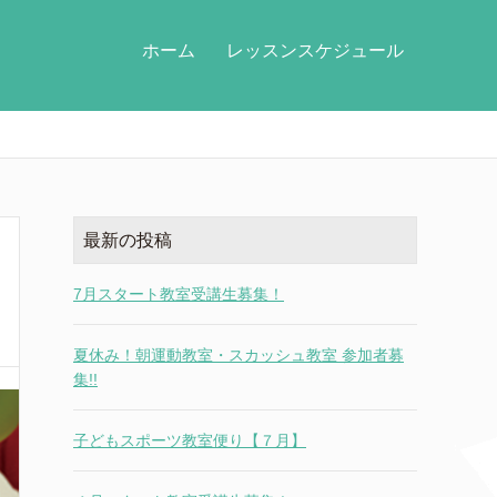
ホーム
レッスンスケジュール
最新の投稿
7月スタート教室受講生募集！
夏休み！朝運動教室・スカッシュ教室 参加者募
集!!
子どもスポーツ教室便り【７月】