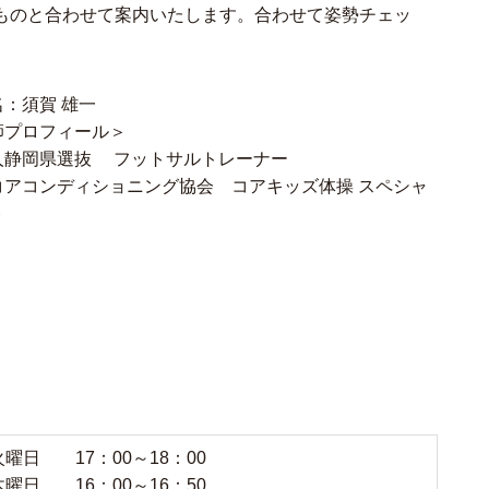
ものと合わせて案内いたします。合わせて姿勢チェッ
：須賀 雄一
師プロフィール＞
人静岡県選抜 フットサルトレーナー
コアコンディショニング協会 コアキッズ体操 スペシャ
ト
日 17：00～18：00
曜日 16：00～16：50