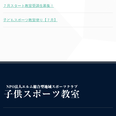
７月スタート教室受講生募集！
子どもスポーツ教室便り【７月】